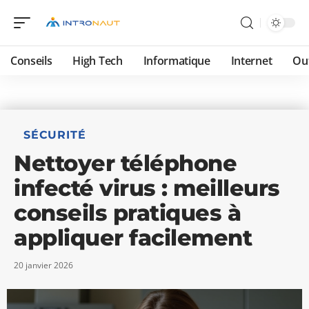
Conseils
High Tech
Informatique
Internet
Ou
SÉCURITÉ
Nettoyer téléphone
infecté virus : meilleurs
conseils pratiques à
appliquer facilement
20 janvier 2026