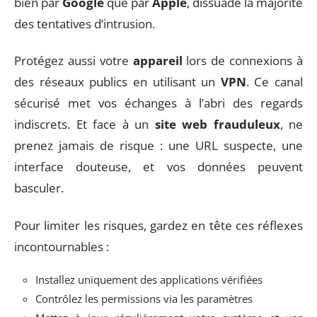
bien par
Google
que par
Apple
, dissuade la majorité
des tentatives d’intrusion.
Protégez aussi votre
appareil
lors de connexions à
des réseaux publics en utilisant un
VPN
. Ce canal
sécurisé met vos échanges à l’abri des regards
indiscrets. Et face à un
site web frauduleux
, ne
prenez jamais de risque : une URL suspecte, une
interface douteuse, et vos données peuvent
basculer.
Pour limiter les risques, gardez en tête ces réflexes
incontournables :
Installez uniquement des applications vérifiées
Contrôlez les permissions via les paramètres