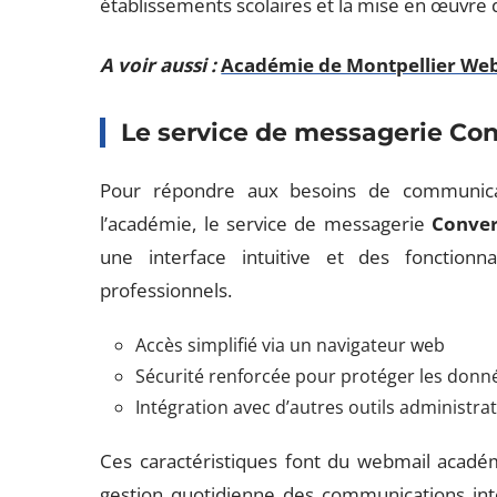
établissements scolaires et la mise en œuvre d
A voir aussi :
Académie de Montpellier Webm
Le service de messagerie Co
Pour répondre aux besoins de communica
l’académie, le service de messagerie
Conve
une interface intuitive et des fonctionn
professionnels.
Accès simplifié via un navigateur web
Sécurité renforcée pour protéger les donn
Intégration avec d’autres outils administrat
Ces caractéristiques font du webmail académ
gestion quotidienne des communications int