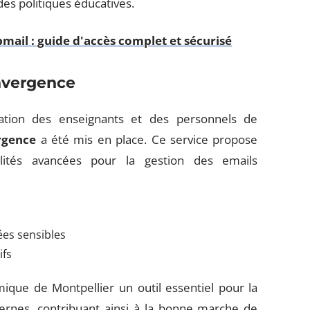
es politiques éducatives.
ail : guide d'accès complet et sécurisé
nvergence
tion des enseignants et des personnels de
rgence
a été mis en place. Ce service propose
alités avancées pour la gestion des emails
ées sensibles
ifs
ique de Montpellier un outil essentiel pour la
ernes, contribuant ainsi à la bonne marche de