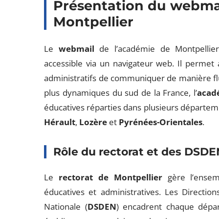
Présentation du webma
Montpellier
Le
webmail
de l’académie de Montpellier
accessible via un navigateur web. Il permet
administratifs de communiquer de manière fluid
plus dynamiques du sud de la France, l’
acad
éducatives réparties dans plusieurs départemen
Hérault
,
Lozère
et
Pyrénées-Orientales
.
Rôle du rectorat et des DSD
Le
rectorat de Montpellier
gère l’ensemb
éducatives et administratives. Les Directio
Nationale (
DSDEN
) encadrent chaque dépa