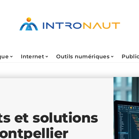
que
Internet
Outils numériques
Public
s et solutions
ontpellier