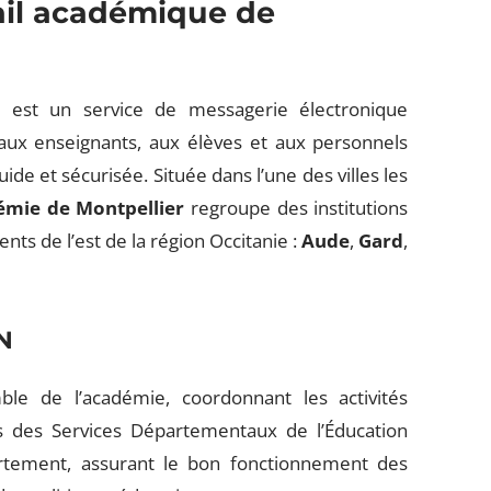
il académique de
 est un service de messagerie électronique
 aux enseignants, aux élèves et aux personnels
e et sécurisée. Située dans l’une des villes les
émie de Montpellier
regroupe des institutions
ts de l’est de la région Occitanie :
Aude
,
Gard
,
EN
le de l’académie, coordonnant les activités
ns des Services Départementaux de l’Éducation
rtement, assurant le bon fonctionnement des