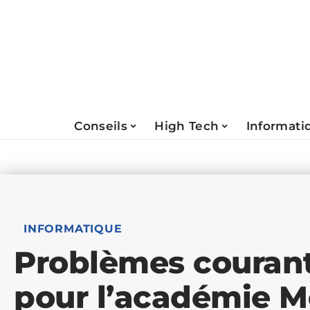
Conseils
High Tech
Informati
INFORMATIQUE
Problèmes courant
pour l’académie M