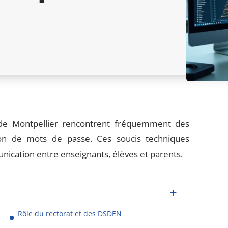
 de Montpellier rencontrent fréquemment des
on de mots de passe. Ces soucis techniques
ication entre enseignants, élèves et parents.
Rôle du rectorat et des DSDEN