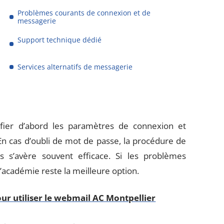
Problèmes courants de connexion et de
messagerie
Support technique dédié
Services alternatifs de messagerie
rifier d’abord les paramètres de connexion et
. En cas d’oubli de mot de passe, la procédure de
urs s’avère souvent efficace. Si les problèmes
l’académie reste la meilleure option.
ur utiliser le webmail AC Montpellier