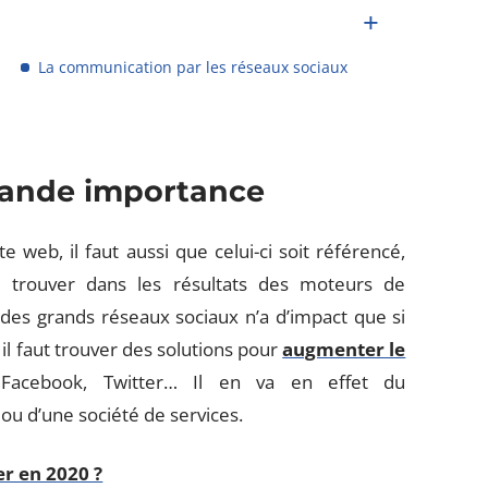
La communication par les réseaux sociaux
rande importance
e web, il faut aussi que celui-ci soit référencé,
le trouver dans les résultats des moteurs de
s grands réseaux sociaux n’a d’impact que si
il faut trouver des solutions pour
augmenter le
 Facebook, Twitter… Il en va en effet du
u d’une société de services.
er en 2020 ?