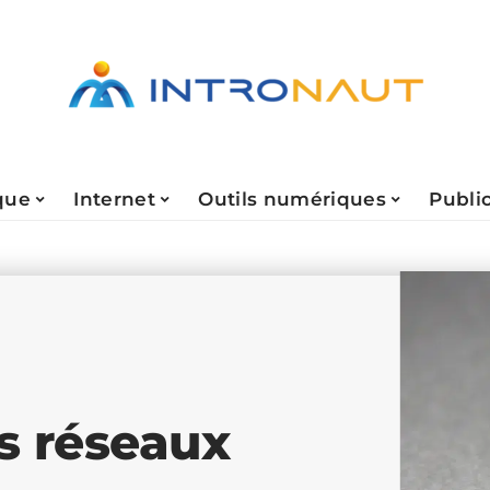
que
Internet
Outils numériques
Public
es réseaux