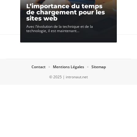
L’importance du temps
de chargement pour les
sites web
Avec l’évolution de la technique et de la
technologie, il est maintenant
…
Contact
Mentions Légales
Sitemap
© 2025 | intronaut.net