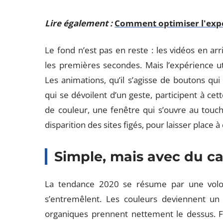
Lire également :
Comment optimiser l'expér
Le fond n’est pas en reste : les vidéos en arr
les premières secondes. Mais l’expérience uti
Les animations, qu’il s’agisse de boutons q
qui se dévoilent d’un geste, participent à 
de couleur, une fenêtre qui s’ouvre au touche
disparition des sites figés, pour laisser place 
Simple, mais avec du c
La tendance 2020 se résume par une volont
s’entremêlent. Les couleurs deviennent un 
organiques prennent nettement le dessus. Fin