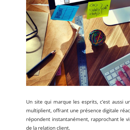
Un site qui marque les esprits, c’est aussi un 
multiplient, offrant une présence digitale réa
répondent instantanément, rapprochant le vis
de la relation client.