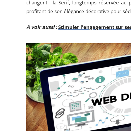
changent : la Serif, longtemps réservée au p
profitant de son élégance décorative pour sédu
A voir aussi :
Stimuler l'engagement sur se