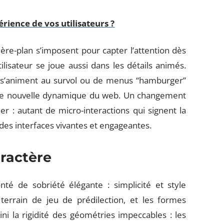
ience de vos utilisateurs ?
ière-plan s’imposent pour capter l’attention dès
lisateur se joue aussi dans les détails animés.
ui s’animent au survol ou de menus “hamburger”
cette nouvelle dynamique du web. Un changement
r : autant de micro-interactions qui signent la
à des interfaces vivantes et engageantes.
aractère
é de sobriété élégante : simplicité et style
terrain de jeu de prédilection, et les formes
i la rigidité des géométries impeccables : les