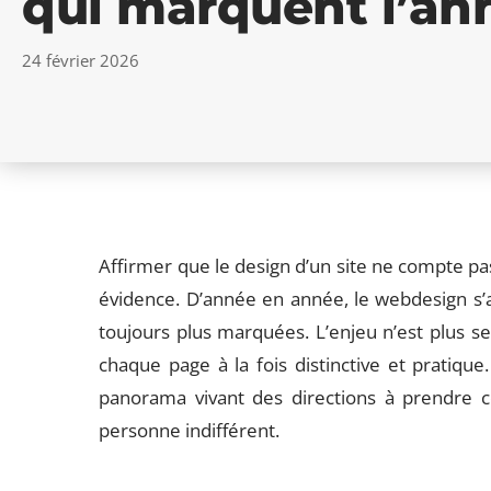
qui marquent l’an
24 février 2026
Affirmer que le design d’un site ne compte p
évidence. D’année en année, le webdesign s’a
toujours plus marquées. L’enjeu n’est plus s
chaque page à la fois distinctive et pratique.
panorama vivant des directions à prendre 
personne indifférent.