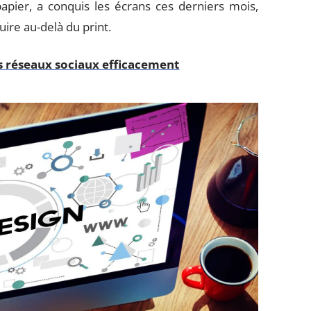
apier, a conquis les écrans ces derniers mois,
ire au-delà du print.
s réseaux sociaux efficacement