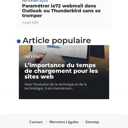
INFORMATIQUE
Paramétrer ia72 webmail dans
Outlook ou Thunderbird sans se
tromper
3 août 2026
Article populaire
INTERNET
L’importance du temps
de chargement pour les
sites web
Avec l’évolution de la technique et de la
technologie, il est maintenant
…
Contact
Mentions Légales
Sitemap