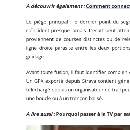
A découvrir également :
Comment connecte
Le piège principal : le dernier point du s
coïncident presque jamais. L’écart peut attei
proviennent de courses distinctes ou de rel
ligne droite parasite entre les deux portions
guidage.
Avant toute fusion, il faut identifier combi
Un GPX exporté depuis Strava contient géné
téléchargé depuis un organisateur de trail pe
une boucle ou à un tronçon balisé.
A lire aussi :
Pourquoi passer à la TV par sat