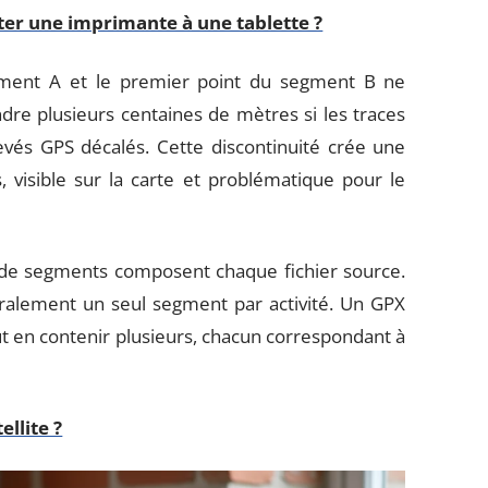
r une imprimante à une tablette ?
egment A et le premier point du segment B ne
ndre plusieurs centaines de mètres si les traces
evés GPS décalés. Cette discontinuité crée une
, visible sur la carte et problématique pour le
en de segments composent chaque fichier source.
ralement un seul segment par activité. Un GPX
ut en contenir plusieurs, chacun correspondant à
ellite ?