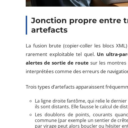
Jonction propre entre tr
artefacts
La fusion brute (copier-coller les blocs XML
rarement exploitable tel quel.
Un ultra-pa
alertes de sortie de route
sur les montres 
interprétées comme des erreurs de navigatio
Trois types d’artefacts apparaissent fréquem
La ligne droite fantôme, qui relie le dern
ils sont distants. Elle fausse le calcul de dis
Les doublons de points, courants quan
commune (par exemple un sentier de crête
par virage peut alors boucler ou hésiter en