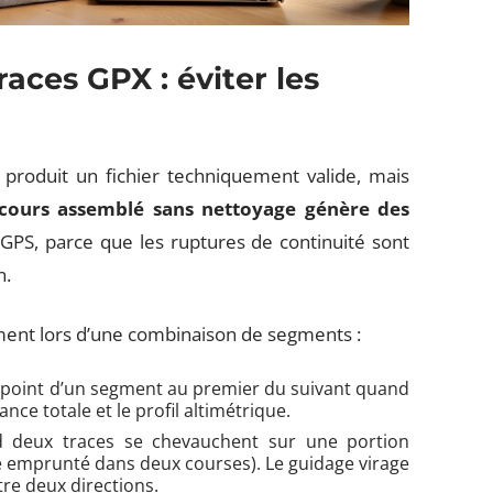
aces GPX : éviter les
) produit un fichier techniquement valide, mais
rcours assemblé sans nettoyage génère des
GPS, parce que les ruptures de continuité sont
n.
ment lors d’une combinaison de segments :
ier point d’un segment au premier du suivant quand
tance totale et le profil altimétrique.
d deux traces se chevauchent sur une portion
 emprunté dans deux courses). Le guidage virage
tre deux directions.