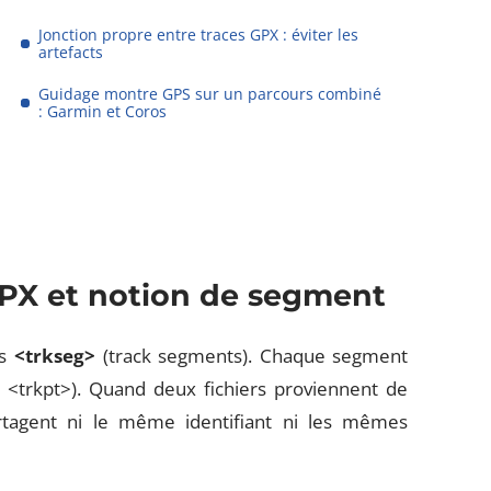
Jonction propre entre traces GPX : éviter les
artefacts
Guidage montre GPS sur un parcours combiné
: Garmin et Coros
GPX et notion de segment
cs
<trkseg>
(track segments). Chaque segment
 <trkpt>). Quand deux fichiers proviennent de
rtagent ni le même identifiant ni les mêmes