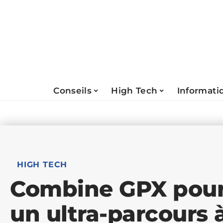
Conseils
High Tech
Informati
HIGH TECH
Combine GPX pour l
un ultra-parcours à