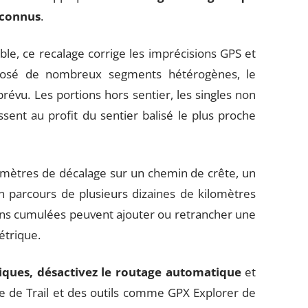
 connus
.
ble, ce recalage corrige les imprécisions GPS et
omposé de nombreux segments hétérogènes, le
prévu. Les portions hors sentier, les singles non
sent au profit du sentier balisé le plus proche
s mètres de décalage sur un chemin de crête, un
un parcours de plusieurs dizaines de kilomètres
ons cumulées peuvent ajouter ou retrancher une
métrique.
niques, désactivez le routage automatique
et
ace de Trail et des outils comme GPX Explorer de