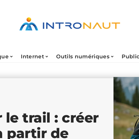
que
Internet
Outils numériques
Public
e trail : créer
 partir de