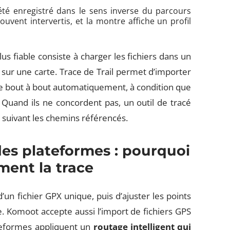
été enregistré dans le sens inverse du parcours
rouvent intervertis, et la montre affiche un profil
s fiable consiste à charger les fichiers dans un
sur une carte. Trace de Trail permet d’importer
e bout à bout automatiquement, à condition que
 Quand ils ne concordent pas, un outil de tracé
suivant les chemins référencés.
es plateformes : pourquoi
ment la trace
’un fichier GPX unique, puis d’ajuster les points
 Komoot accepte aussi l’import de fichiers GPS
lateformes appliquent un
routage intelligent qui