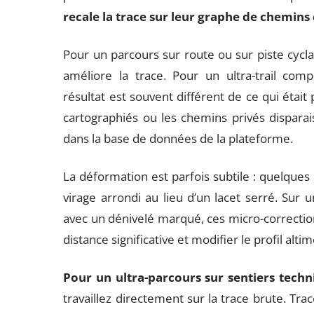
recale la trace sur leur graphe de chemins
Pour un parcours sur route ou sur piste cycla
améliore la trace. Pour un ultra-trail c
résultat est souvent différent de ce qui était 
cartographiés ou les chemins privés disparais
dans la base de données de la plateforme.
La déformation est parfois subtile : quelque
virage arrondi au lieu d’un lacet serré. Sur 
avec un dénivelé marqué, ces micro-correcti
distance significative et modifier le profil alti
Pour un ultra-parcours sur sentiers tech
travaillez directement sur la trace brute. Tr