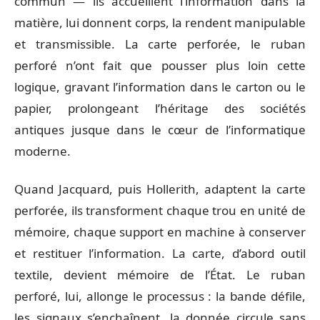
commun — ils accueillent l’information dans la
matière, lui donnent corps, la rendent manipulable
et transmissible. La carte perforée, le ruban
perforé n’ont fait que pousser plus loin cette
logique, gravant l’information dans le carton ou le
papier, prolongeant l’héritage des sociétés
antiques jusque dans le cœur de l’informatique
moderne.
Quand Jacquard, puis Hollerith, adaptent la carte
perforée, ils transforment chaque trou en unité de
mémoire, chaque support en machine à conserver
et restituer l’information. La carte, d’abord outil
textile, devient mémoire de l’État. Le ruban
perforé, lui, allonge le processus : la bande défile,
les signaux s’enchaînent, la donnée circule sans