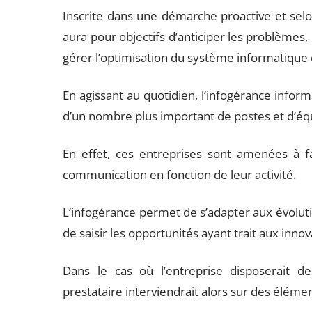
Inscrite dans une démarche proactive et selon
aura pour objectifs d’anticiper les problèmes,
gérer l’optimisation du système informatique c
En agissant au quotidien, l’infogérance infor
d’un nombre plus important de postes et d’é
En effet, ces entreprises sont amenées à f
communication en fonction de leur activité.
L’infogérance permet de s’adapter aux évolut
de saisir les opportunités ayant trait aux inno
Dans le cas où l’entreprise disposerait d
prestataire interviendrait alors sur des élémen