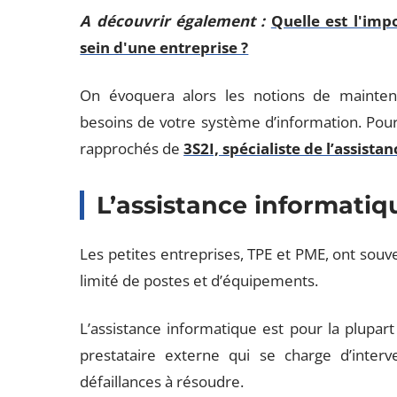
A découvrir également :
Quelle est l'im
sein d'une entreprise ?
On évoquera alors les notions de maintena
besoins de votre système d’information. Pour
rapprochés de
3S2I, spécialiste de l’assist
L’assistance informati
Les petites entreprises, TPE et PME, ont so
limité de postes et d’équipements.
L’assistance informatique est pour la plupar
prestataire externe qui se charge d’interv
défaillances à résoudre.