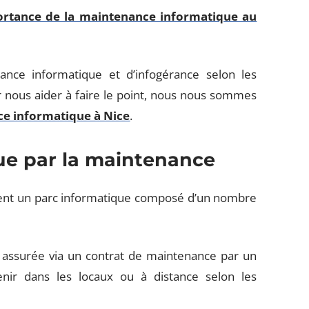
portance de la maintenance informatique au
nce informatique et d’infogérance selon les
 nous aider à faire le point, nous nous sommes
ance informatique à Nice
.
que par la maintenance
uvent un parc informatique composé d’un nombre
t assurée via un contrat de maintenance par un
enir dans les locaux ou à distance selon les