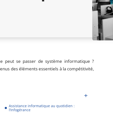
ise peut se passer de système informatique ?
nus des éléments essentiels à la compétitivité,
Assistance informatique au quotidien :
l’Infogérance