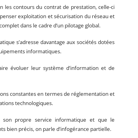
 les contours du contrat de prestation, celle-ci
 penser exploitation et sécurisation du réseau et
omplet dans le cadre d’un pilotage global.
matique s’adresse davantage aux sociétés dotées
quipements informatiques.
aire évoluer leur système d’information et de
ions constantes en termes de réglementation et
vations technologiques.
e son propre service informatique et que le
ts bien précis, on parle d’infogérance partielle.