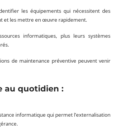
dentifier les équipements qui nécessitent des
 et les mettre en œuvre rapidement.
essources informatiques, plus leurs systèmes
rés.
tions de maintenance préventive peuvent venir
 au quotidien :
istance informatique qui permet l’externalisation
gérance.