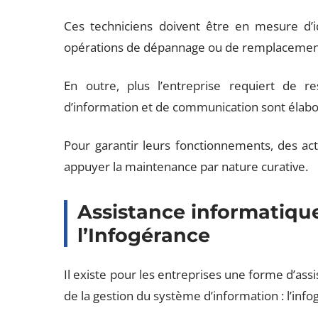
Ces techniciens doivent être en mesure d’i
opérations de dépannage ou de remplacement
En outre, plus l’entreprise requiert de r
d’information et de communication sont élabo
Pour garantir leurs fonctionnements, des ac
appuyer la maintenance par nature curative.
Assistance informatique
l’Infogérance
Il existe pour les entreprises une forme d’ass
de la gestion du système d’information : l’info