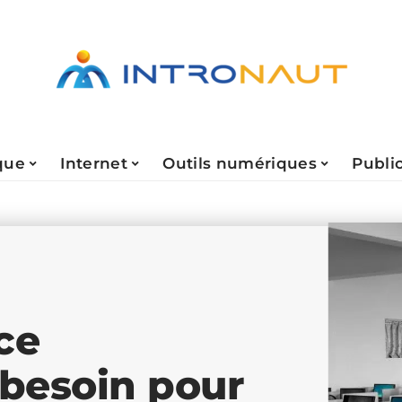
que
Internet
Outils numériques
Public
ce
 besoin pour