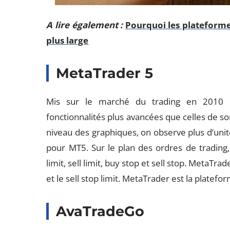
A lire également :
Pourquoi les plateforme
plus large
MetaTrader 5
Mis sur le marché du trading en 2010 
fonctionnalités plus avancées que celles de 
niveau des graphiques, on observe plus d’uni
pour MT5. Sur le plan des ordres de trading,
limit, sell limit, buy stop et sell stop. MetaTr
et le sell stop limit. MetaTrader est la platefo
AvaTradeGo