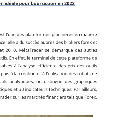
on idéale pour boursicoter en 2022
est l’une des plateformes pionnières en matière
ce, elle a du succès auprès des brokers forex et
7 et 2010. MétaTrader se démarque des autres
tils. En effet, le terminal de cette plateforme de
ables à l’analyse efficiente des prix des outils
puis à la création et à l’utilisation des robots de
ils analytiques, on distingue des graphiques
tiques et 30 indicateurs techniques. Par ailleurs,
trader sur les marchés financiers tels que Forex,