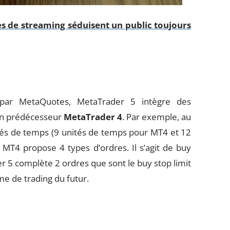
s de streaming séduisent un public toujours
par MetaQuotes, MetaTrader 5 intègre des
son prédécesseur
MetaTrader 4
. Par exemple, au
tés de temps (9 unités de temps pour MT4 et 12
 MT4 propose 4 types d’ordres. Il s’agit de buy
ader 5 complète 2 ordres que sont le buy stop limit
rme de trading du futur.