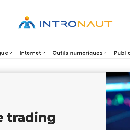
que
Internet
Outils numériques
Public
e trading