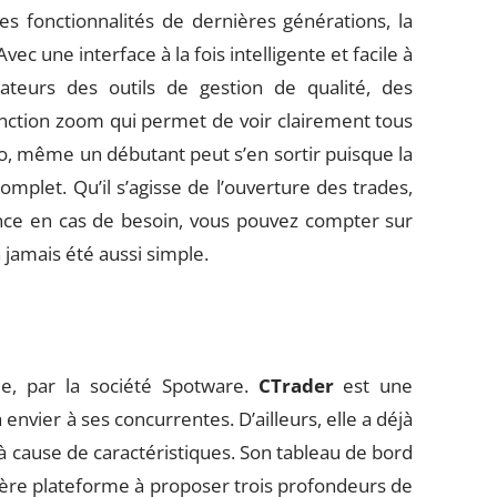
s fonctionnalités de dernières générations, la
vec une interface à la fois intelligente et facile à
isateurs des outils de gestion de qualité, des
nction zoom qui permet de voir clairement tous
o, même un débutant peut s’en sortir puisque la
let. Qu’il s’agisse de l’ouverture des trades,
tance en cas de besoin, vous pouvez compter sur
 jamais été aussi simple.
e, par la société Spotware.
CTrader
est une
envier à ses concurrentes. D’ailleurs, elle a déjà
 à cause de caractéristiques. Son tableau de bord
mière plateforme à proposer trois profondeurs de