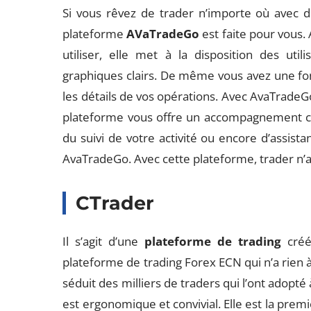
Si vous rêvez de trader n’importe où avec de
plateforme
AVaTradeGo
est faite pour vous. A
utiliser, elle met à la disposition des util
graphiques clairs. De même vous avez une fo
les détails de vos opérations. Avec AvaTradeG
plateforme vous offre un accompagnement comp
du suivi de votre activité ou encore d’assis
AvaTradeGo. Avec cette plateforme, trader n’a
CTrader
Il s’agit d’une
plateforme de trading
créé
plateforme de trading Forex ECN qui n’a rien à 
séduit des milliers de traders qui l’ont adopté
est ergonomique et convivial. Elle est la pre