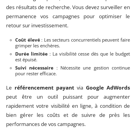
des résultats de recherche. Vous devez surveiller en
permanence vos campagnes pour optimiser le
retour sur investissement.
Coût élevé
: Les secteurs concurrentiels peuvent faire
grimper les enchères.
Durée limitée
: La visibilité cesse dès que le budget
est épuisé.
Suivi nécessaire
: Nécessite une gestion continue
pour rester efficace.
Le
référencement payant
via
Google AdWords
peut être un outil puissant pour augmenter
rapidement votre visibilité en ligne, à condition de
bien gérer les coûts et de suivre de près les
performances de vos campagnes.