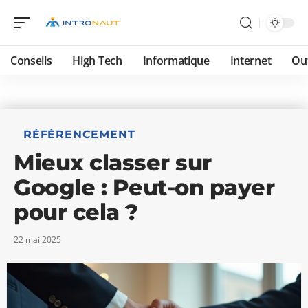
Conseils
High Tech
Informatique
Internet
Ou
RÉFÉRENCEMENT
Mieux classer sur
Google : Peut-on payer
pour cela ?
22 mai 2025