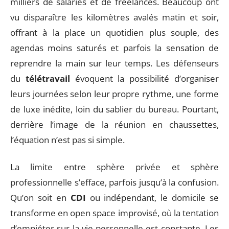
milliers de salariés et de freelances. Beaucoup ont
vu disparaître les kilomètres avalés matin et soir,
offrant à la place un quotidien plus souple, des
agendas moins saturés et parfois la sensation de
reprendre la main sur leur temps. Les défenseurs
du
télétravail
évoquent la possibilité d’organiser
leurs journées selon leur propre rythme, une forme
de luxe inédite, loin du sablier du bureau. Pourtant,
derrière l’image de la réunion en chaussettes,
l’équation n’est pas si simple.
La limite entre sphère privée et sphère
professionnelle s’efface, parfois jusqu’à la confusion.
Qu’on soit en
CDI
ou indépendant, le domicile se
transforme en open space improvisé, où la tentation
d’empiéter sur la vie personnelle est constante. Les