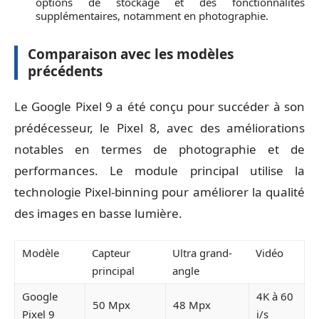
options de stockage et des fonctionnalités
supplémentaires, notamment en photographie.
Comparaison avec les modèles
précédents
Le Google Pixel 9 a été conçu pour succéder à son
prédécesseur, le Pixel 8, avec des améliorations
notables en termes de photographie et de
performances. Le module principal utilise la
technologie Pixel-binning pour améliorer la qualité
des images en basse lumière.
Modèle
Capteur
Ultra grand-
Vidéo
principal
angle
Google
4K à 60
50 Mpx
48 Mpx
Pixel 9
i/s