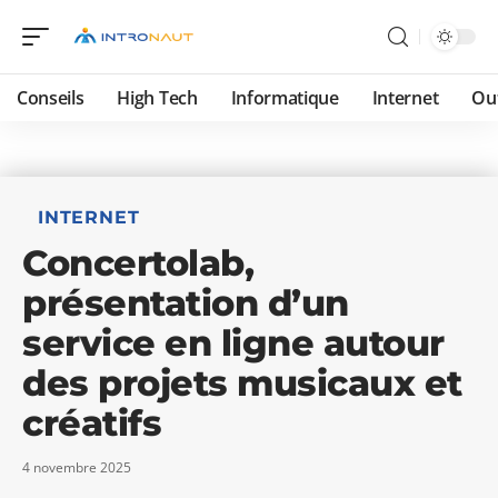
Conseils
High Tech
Informatique
Internet
Ou
INTERNET
Concertolab,
présentation d’un
service en ligne autour
des projets musicaux et
créatifs
4 novembre 2025