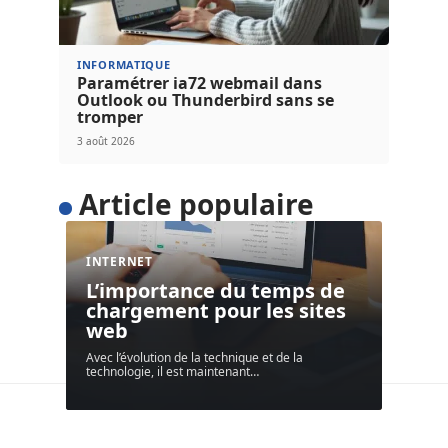
INFORMATIQUE
Paramétrer ia72 webmail dans
Outlook ou Thunderbird sans se
tromper
3 août 2026
Article populaire
INTERNET
L’importance du temps de
chargement pour les sites
web
Avec l’évolution de la technique et de la
technologie, il est maintenant
…