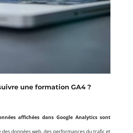
suivre une formation GA4 ?
onnées affichées dans Google Analytics sont
e des données web, des performances du trafic et