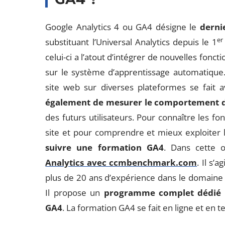
Google Analytics 4 ou GA4 désigne le
derni
er
substituant l’Universal Analytics depuis le 1
celui-ci a l’atout d’intégrer de nouvelles fonct
sur le système d’apprentissage automatique
site web sur diverses plateformes se fait a
également de mesurer le comportement de
des futurs utilisateurs. Pour connaître les
site et pour comprendre et mieux exploiter le
suivre une formation GA4
. Dans cette 
Analytics avec ccmbenchmark.com
. Il s’
plus de 20 ans d’expérience dans le domaine
Il propose un
programme complet dédié à
GA4
. La formation GA4 se fait en ligne et en t