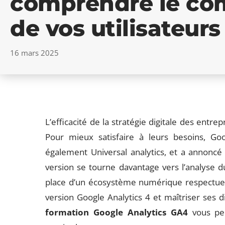
comprendre le c
de vos utilisateurs
16 mars 2025
L’efficacité de la stratégie digitale des entr
Pour mieux satisfaire à leurs besoins, Go
également Universal analytics, et a annoncé 
version se tourne davantage vers l’analyse 
place d’un écosystème numérique respectueux
version Google Analytics 4 et maîtriser ses d
formation Google Analytics GA4
vous per