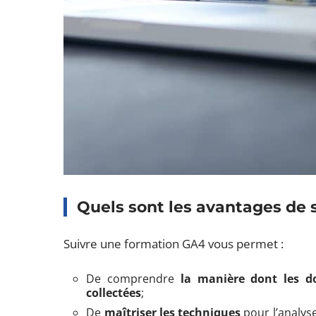
Quels sont les avantages de 
Suivre une formation GA4 vous permet :
De comprendre
la manière dont les d
collectées
;
De
maîtriser les techniques
pour l’analys