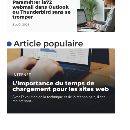
Paramétrer ia72
webmail dans Outlook
ou Thunderbird sans se
tromper
3 août 2026
Article populaire
INTERNET
L’importance du temps de
chargement pour les sites web
Avec l’évolution de la technique et de la technologie, il est
maintenant
…