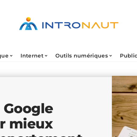
que
Internet
Outils numériques
Public
r Google
r mieux