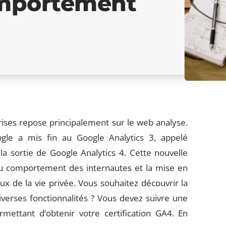
omportement
eprises repose principalement sur le web analyse.
ogle a mis fin au Google Analytics 3, appelé
la sortie de Google Analytics 4. Cette nouvelle
du comportement des internautes et la mise en
 de la vie privée. Vous souhaitez découvrir la
iverses fonctionnalités ? Vous devez suivre une
mettant d’obtenir votre certification GA4. En