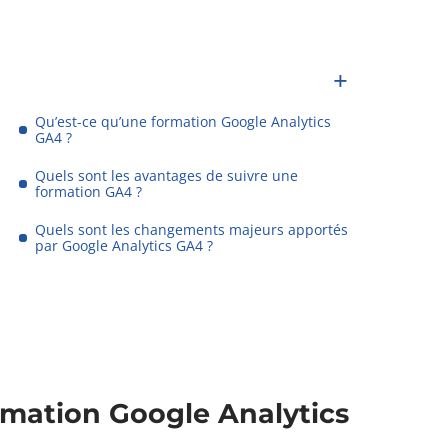
Qu’est-ce qu’une formation Google Analytics
GA4 ?
Quels sont les avantages de suivre une
formation GA4 ?
Quels sont les changements majeurs apportés
par Google Analytics GA4 ?
rmation Google Analytics