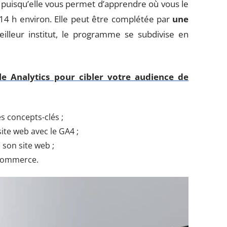
 puisqu’elle vous permet d’apprendre où vous le
14 h environ. Elle peut être complétée par
une
illeur institut, le programme se subdivise en
e Analytics pour cibler votre audience de
es concepts-clés ;
ite web avec le GA4 ;
son site web ;
-commerce.