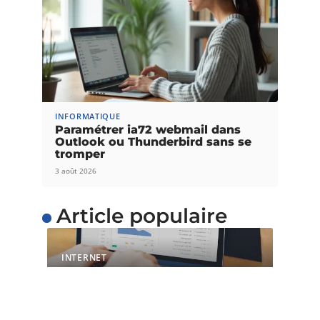
INFORMATIQUE
Paramétrer ia72 webmail dans
Outlook ou Thunderbird sans se
tromper
3 août 2026
Article populaire
INTERNET
L’importance du temps
de chargement pour les
sites web