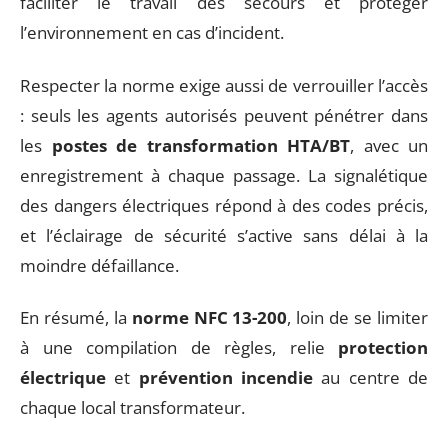
faciliter le travail des secours et protéger
l’environnement en cas d’incident.
Respecter la norme exige aussi de verrouiller l’accès
: seuls les agents autorisés peuvent pénétrer dans
les
postes de transformation HTA/BT
, avec un
enregistrement à chaque passage. La signalétique
des dangers électriques répond à des codes précis,
et l’éclairage de sécurité s’active sans délai à la
moindre défaillance.
En résumé, la
norme NFC 13-200
, loin de se limiter
à une compilation de règles, relie
protection
électrique
et
prévention incendie
au centre de
chaque local transformateur.