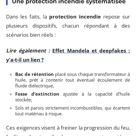
Une protection incendie systématisée
Dans les faits, la
protection incendie
repose sur
plusieurs dispositifs, chacun répondant à des
scénarios bien réels :
Lire également :
Effet Mandela et deepfakes :
y’a-t-il un lien ?
Bac de rétention
placé sous chaque transformateur à
huile, prêt à contenir tout éventuel écoulement de
fluide diélectrique,
Fosse d’extinction
ajustée à la capacité d’huile
stockée,
Sols et parois strictement incombustibles, qui écartent
tout matériau à risque.
Ces exigences visent à freiner la progression du feu,