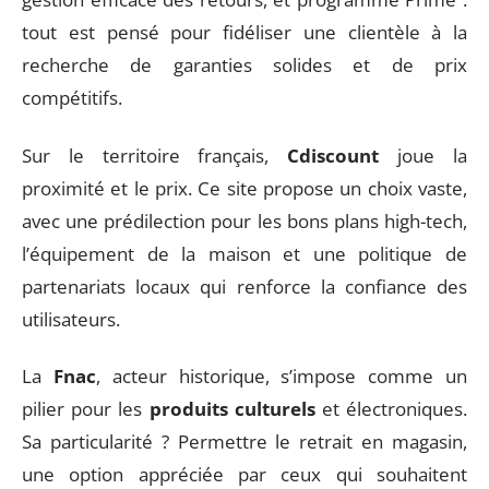
tout est pensé pour fidéliser une clientèle à la
recherche de garanties solides et de prix
compétitifs.
Sur le territoire français,
Cdiscount
joue la
proximité et le prix. Ce site propose un choix vaste,
avec une prédilection pour les bons plans high-tech,
l’équipement de la maison et une politique de
partenariats locaux qui renforce la confiance des
utilisateurs.
La
Fnac
, acteur historique, s’impose comme un
pilier pour les
produits culturels
et électroniques.
Sa particularité ? Permettre le retrait en magasin,
une option appréciée par ceux qui souhaitent