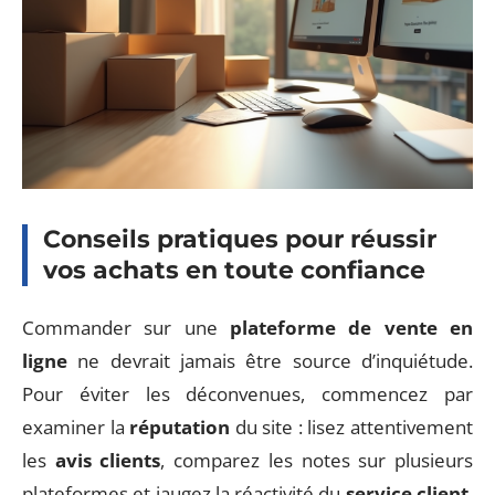
Conseils pratiques pour réussir
vos achats en toute confiance
Commander sur une
plateforme de vente en
ligne
ne devrait jamais être source d’inquiétude.
Pour éviter les déconvenues, commencez par
examiner la
réputation
du site : lisez attentivement
les
avis clients
, comparez les notes sur plusieurs
plateformes et jaugez la réactivité du
service client
.