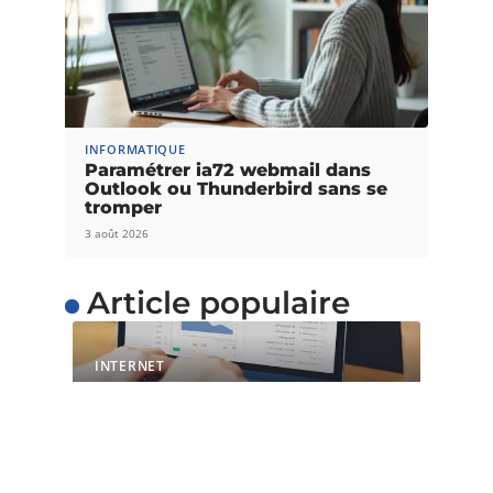
INFORMATIQUE
Paramétrer ia72 webmail dans
Outlook ou Thunderbird sans se
tromper
3 août 2026
Article populaire
INTERNET
L’importance du temps
de chargement pour les
sites web
Avec l’évolution de la technique et de la
technologie, il est maintenant
…