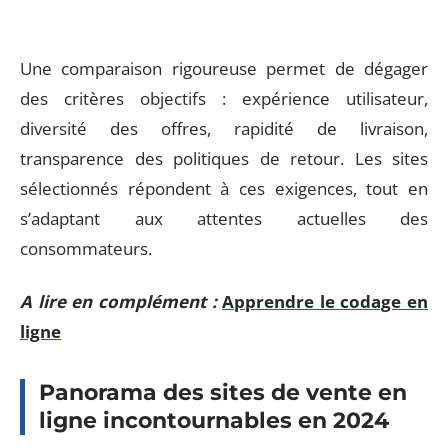
Une comparaison rigoureuse permet de dégager
des critères objectifs : expérience utilisateur,
diversité des offres, rapidité de livraison,
transparence des politiques de retour. Les sites
sélectionnés répondent à ces exigences, tout en
s’adaptant aux attentes actuelles des
consommateurs.
A lire en complément :
Apprendre le codage en
ligne
Panorama des sites de vente en
ligne incontournables en 2024