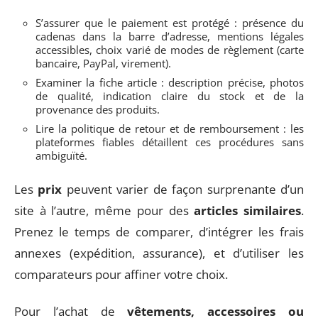
S’assurer que le paiement est protégé : présence du
cadenas dans la barre d’adresse, mentions légales
accessibles, choix varié de modes de règlement (carte
bancaire, PayPal, virement).
Examiner la fiche article : description précise, photos
de qualité, indication claire du stock et de la
provenance des produits.
Lire la politique de retour et de remboursement : les
plateformes fiables détaillent ces procédures sans
ambiguïté.
Les
prix
peuvent varier de façon surprenante d’un
site à l’autre, même pour des
articles similaires
.
Prenez le temps de comparer, d’intégrer les frais
annexes (expédition, assurance), et d’utiliser les
comparateurs pour affiner votre choix.
Pour l’achat de
vêtements, accessoires ou