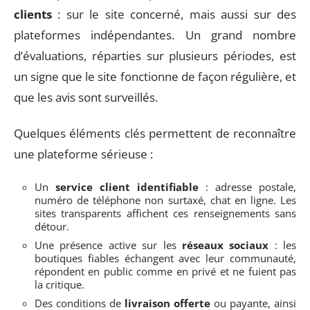
clients
: sur le site concerné, mais aussi sur des
plateformes indépendantes. Un grand nombre
d’évaluations, réparties sur plusieurs périodes, est
un signe que le site fonctionne de façon régulière, et
que les avis sont surveillés.
Quelques éléments clés permettent de reconnaître
une plateforme sérieuse :
Un
service client identifiable
: adresse postale,
numéro de téléphone non surtaxé, chat en ligne. Les
sites transparents affichent ces renseignements sans
détour.
Une présence active sur les
réseaux sociaux
: les
boutiques fiables échangent avec leur communauté,
répondent en public comme en privé et ne fuient pas
la critique.
Des conditions de
livraison offerte
ou payante, ainsi