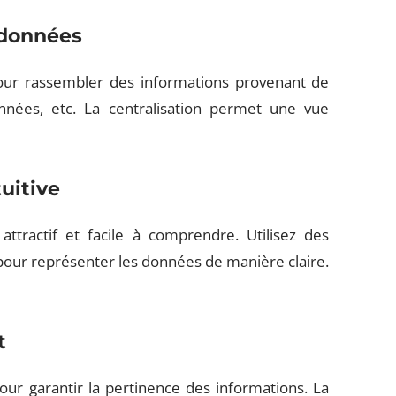
s données
pour rassembler des informations provenant de
nées, etc. La centralisation permet une vue
tuitive
ttractif et facile à comprendre. Utilisez des
our représenter les données de manière claire.
t
pour garantir la pertinence des informations. La