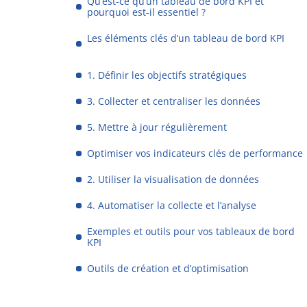
Qu’est-ce qu’un tableau de bord KPI et
pourquoi est-il essentiel ?
Les éléments clés d’un tableau de bord KPI
1. Définir les objectifs stratégiques
3. Collecter et centraliser les données
5. Mettre à jour régulièrement
Optimiser vos indicateurs clés de performance
2. Utiliser la visualisation de données
4. Automatiser la collecte et l’analyse
Exemples et outils pour vos tableaux de bord
KPI
Outils de création et d’optimisation