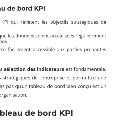
au de bord KPI
KPI qui reflètent les objectifs stratégiques de
que les données soient actualisées régulièrement
ons.
re facilement accessible aux parties prenantes
la
sélection des indicateurs
est fondamentale.
fs stratégiques de l’entreprise et permettre une
ez pas qu’un tableau de bord bien conçu est un
organisation.
ableau de bord KPI