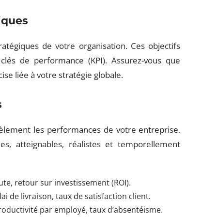
giques
tratégiques de votre organisation. Ces objectifs
s clés de performance (KPI). Assurez-vous que
se liée à votre stratégie globale.
s
idèlement les performances de votre entreprise.
es, atteignables, réalistes et temporellement
rute, retour sur investissement (ROI).
ai de livraison, taux de satisfaction client.
roductivité par employé, taux d’absentéisme.