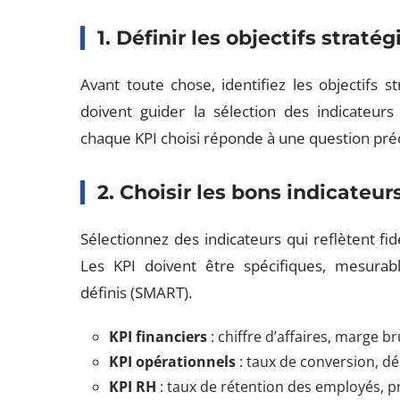
1. Définir les objectifs straté
Avant toute chose, identifiez les objectifs s
doivent guider la sélection des indicateur
chaque KPI choisi réponde à une question préci
2. Choisir les bons indicateur
Sélectionnez des indicateurs qui reflètent f
Les KPI doivent être spécifiques, mesurabl
définis (SMART).
KPI financiers
: chiffre d’affaires, marge b
KPI opérationnels
: taux de conversion, dél
KPI RH
: taux de rétention des employés, p