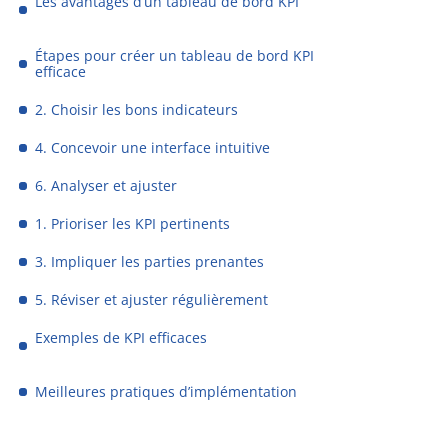
Les avantages d’un tableau de bord KPI
Étapes pour créer un tableau de bord KPI
efficace
2. Choisir les bons indicateurs
4. Concevoir une interface intuitive
6. Analyser et ajuster
1. Prioriser les KPI pertinents
3. Impliquer les parties prenantes
5. Réviser et ajuster régulièrement
Exemples de KPI efficaces
Meilleures pratiques d’implémentation