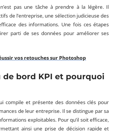
n’est pas une tâche à prendre à la légère. Il
fs de l’entreprise, une sélection judicieuse des
efficace des informations. Une fois ces étapes
 tirer parti de ses données pour améliorer ses
éussir vos retouches sur Photoshop
u de bord KPI et pourquoi
qui compile et présente des données clés pour
ances de leur entreprise. Il se distingue par sa
formations exploitables. Pour qu’il soit efficace,
permettant ainsi une prise de décision rapide et