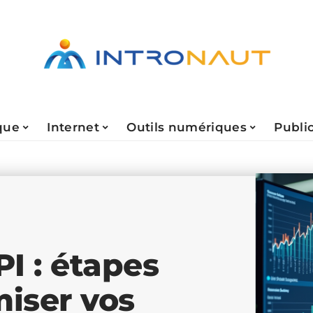
que
Internet
Outils numériques
Public
I : étapes
miser vos