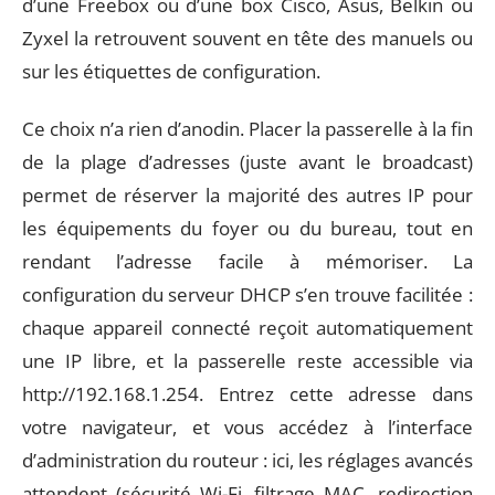
d’une Freebox ou d’une box Cisco, Asus, Belkin ou
Zyxel la retrouvent souvent en tête des manuels ou
sur les étiquettes de configuration.
Ce choix n’a rien d’anodin. Placer la passerelle à la fin
de la plage d’adresses (juste avant le broadcast)
permet de réserver la majorité des autres IP pour
les équipements du foyer ou du bureau, tout en
rendant l’adresse facile à mémoriser. La
configuration du serveur DHCP s’en trouve facilitée :
chaque appareil connecté reçoit automatiquement
une IP libre, et la passerelle reste accessible via
http://192.168.1.254. Entrez cette adresse dans
votre navigateur, et vous accédez à l’interface
d’administration du routeur : ici, les réglages avancés
attendent (sécurité Wi-Fi, filtrage MAC, redirection