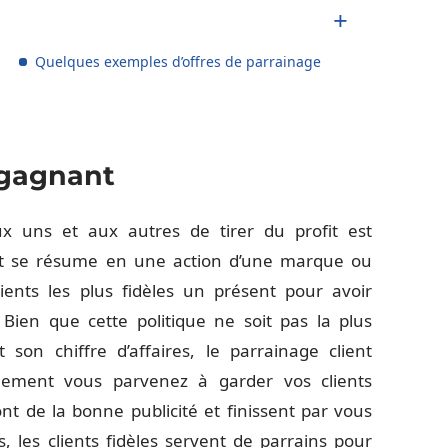
Quelques exemples d’offres de parrainage
-gagnant
x uns et aux autres de tirer du profit est
ent se résume en une action d’une marque ou
lients les plus fidèles un présent pour avoir
ien que cette politique ne soit pas la plus
son chiffre d’affaires, le parrainage client
lement vous parvenez à garder vos clients
nt de la bonne publicité et finissent par vous
, les clients fidèles servent de parrains pour