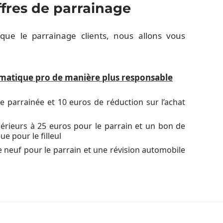
fres de parrainage
ue le parrainage clients, nous allons vous
rmatique pro de manière plus responsable
 parrainée et 10 euros de réduction sur l’achat
érieurs à 25 euros pour le parrain et un bon de
e pour le filleul
le neuf pour le parrain et une révision automobile