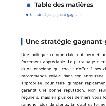
Table des matières
Une stratégie gagnant-gagnant
Une stratégie gagnant
Une politique commerciale qui permet au
forcément appréciable. Le parrainage cli
d’une enseigne qui choisit d’offrir à ses c
recommandé celle-ci dans son entourage. B
appropriée pour faire grimper rapidement 
garantit une bonne réputation. Non seu
réguliers, mais en plus ces derniers vous fo
ramener plus de clients. En d’autres termes