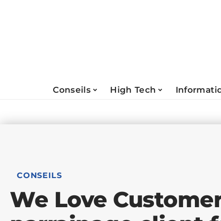
Conseils
High Tech
Informati
CONSEILS
We Love Customers