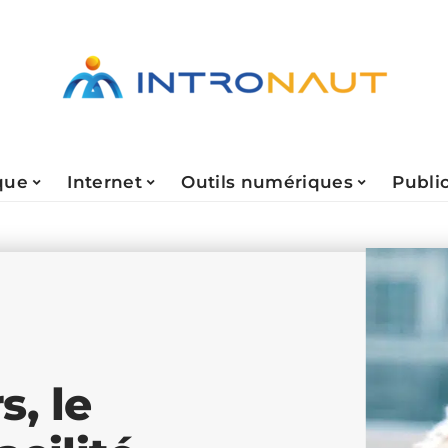
que
Internet
Outils numériques
Public
, le