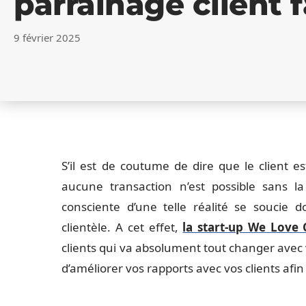
parrainage client f
9 février 2025
S’il est de coutume de dire que le client e
aucune transaction n’est possible sans la
consciente d’une telle réalité se soucie d
clientèle. A cet effet,
la start-up We Love
clients qui va absolument tout changer avec v
d’améliorer vos rapports avec vos clients afin