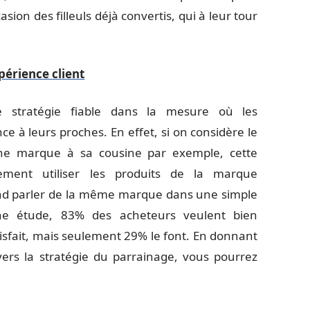
n des filleuls déjà convertis, qui à leur tour
périence client
e stratégie fiable dans la mesure où les
 à leurs proches. En effet, si on considère le
une marque à sa cousine par exemple, cette
lement utiliser les produits de la marque
d parler de la même marque dans une simple
 une étude, 83% des acheteurs veulent bien
sfait, mais seulement 29% le font. En donnant
vers la stratégie du parrainage, vous pourrez