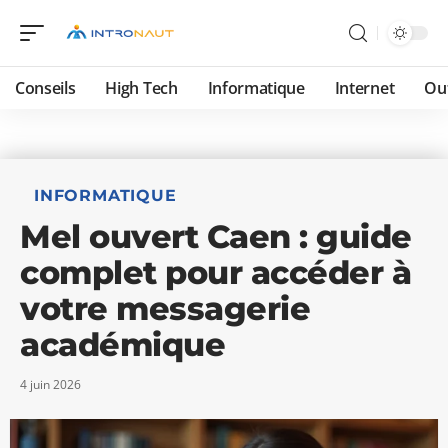
Conseils
High Tech
Informatique
Internet
Ou
INFORMATIQUE
Mel ouvert Caen : guide
complet pour accéder à
votre messagerie
académique
4 juin 2026