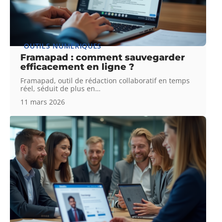
OUTILS NUMÉRIQUES
Framapad : comment sauvegarder
efficacement en ligne ?
Framapad, outil de rédaction collaboratif en temps
réel, séduit de plus en
…
11 mars 2026