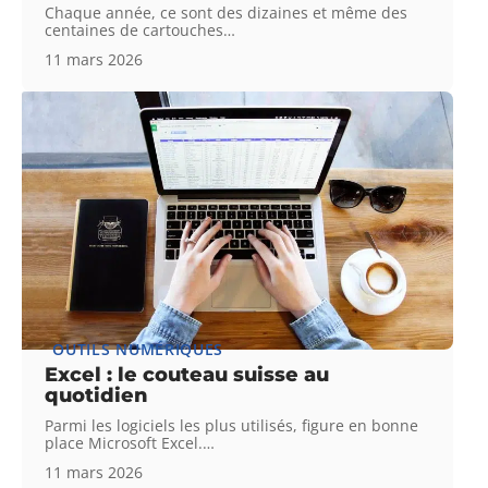
Chaque année, ce sont des dizaines et même des
centaines de cartouches
…
11 mars 2026
OUTILS NUMÉRIQUES
Excel : le couteau suisse au
quotidien
Parmi les logiciels les plus utilisés, figure en bonne
place Microsoft Excel.
…
11 mars 2026