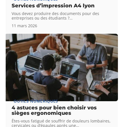
Services d’impression A4 lyon
Vous devez produire des documents pour des
entreprises ou des étudiants ?
…
11 mars 2026
OUTILS NUMÉRIQUES
4 astuces pour bien choisir vos
sièges ergonomiques
Êtes-vous fatigué de souffrir de douleurs lombaires,
cervicales ou d’épaules après une
…