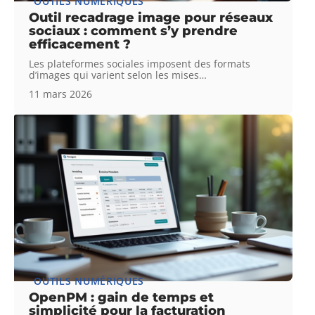
OUTILS NUMÉRIQUES
Outil recadrage image pour réseaux
sociaux : comment s’y prendre
efficacement ?
Les plateformes sociales imposent des formats
d’images qui varient selon les mises
…
11 mars 2026
OUTILS NUMÉRIQUES
OpenPM : gain de temps et
simplicité pour la facturation