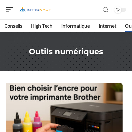
Conseils
High Tech
Informatique
Internet
Ou
Outils numériques