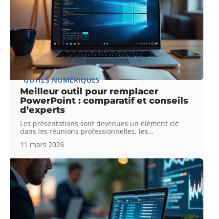
OUTILS NUMÉRIQUES
Meilleur outil pour remplacer
PowerPoint : comparatif et conseils
d’experts
Les présentations sont devenues un élément clé
dans les réunions professionnelles, les
…
11 mars 2026