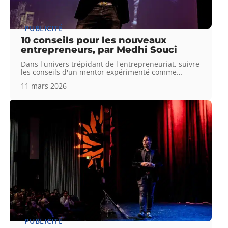
PUBLICITÉ
10 conseils pour les nouveaux
entrepreneurs, par Medhi Souci
Dans l'univers trépidant de l'entrepreneuriat, suivre
les conseils d'un mentor expérimenté comme
…
11 mars 2026
PUBLICITÉ