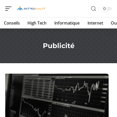
Conseils
High Tech
Informatique
Internet
Ou
Publicité