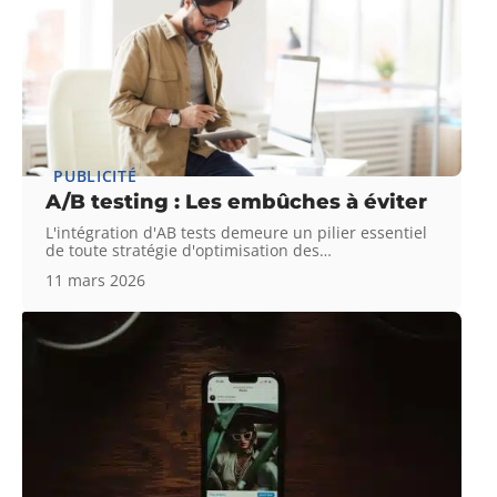
PUBLICITÉ
A/B testing : Les embûches à éviter
L'intégration d'AB tests demeure un pilier essentiel
de toute stratégie d'optimisation des
…
11 mars 2026