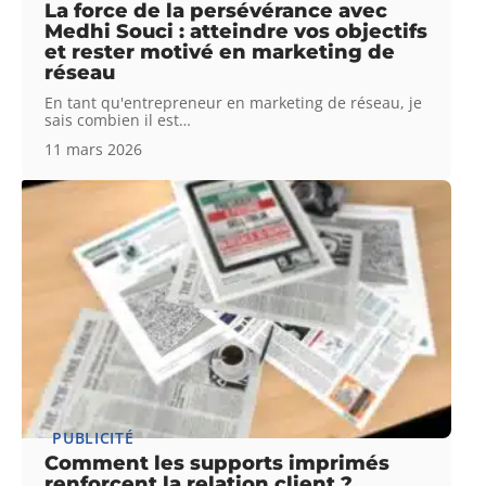
La force de la persévérance avec
Medhi Souci : atteindre vos objectifs
et rester motivé en marketing de
réseau
En tant qu'entrepreneur en marketing de réseau, je
sais combien il est
…
11 mars 2026
PUBLICITÉ
Comment les supports imprimés
renforcent la relation client ?